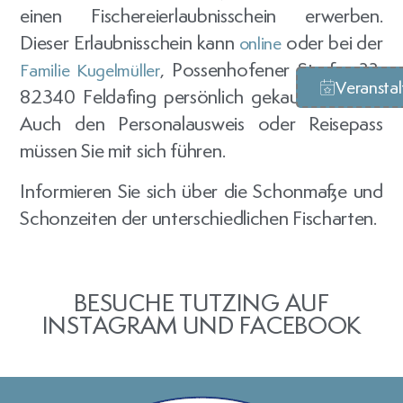
einen Fischereierlaubnisschein erwerben.
Dieser Erlaubnisschein kann
oder bei der
online
, Possenhofener Straße 33,
Familie Kugelmüller
Veransta
82340 Feldafing persönlich gekauft werden.
Auch den Personalausweis oder Reisepass
müssen Sie mit sich führen.
Informieren Sie sich über die Schonmaße und
Schonzeiten der unterschiedlichen Fischarten.
BESUCHE TUTZING AUF
INSTAGRAM UND FACEBOOK