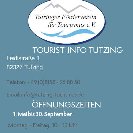
TOURIST-INFO TUTZING
Leidlstraße 1
82327 Tutzing
Telefon: +49 (0)8158 - 25 88 50
Email: info@tutzing-tourismus.de
ÖFFNUNGSZEITEN
1. Mai bis 30. September
Montag – Freitag
10 – 12 Uhr