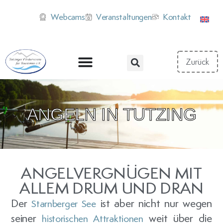
Webcams
Veranstaltungen
Kontakt
ANGELN IN TUTZING
ANGELVERGNÜGEN MIT
ALLEM DRUM UND DRAN
Der
ist aber nicht nur wegen
Starnberger See
seiner
weit über die
historischen Attraktionen