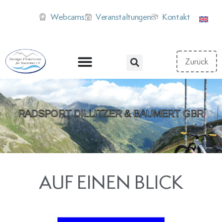
Webcams
Veranstaltungen
Kontakt
RADSPORT DILLITZER & BAUMERT GBR
AUF EINEN BLICK