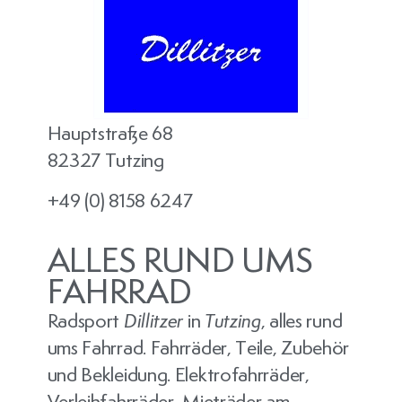
Hauptstraße 68
82327 Tutzing
+49 (0) 8158 6247
ALLES RUND UMS
FAHRRAD
Radsport
Dillitzer
in
Tutzing
, alles rund
ums Fahrrad. Fahrräder, Teile, Zubehör
und Bekleidung. Elektrofahrräder,
Verleihfahrräder, Mieträder am …