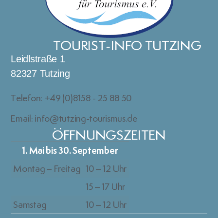
TOURIST-INFO TUTZING
Leidlstraße 1
82327 Tutzing
Telefon: +49 (0)8158 - 25 88 50
Email: info@tutzing-tourismus.de
ÖFFNUNGSZEITEN
1. Mai bis 30. September
Montag – Freitag
10 – 12 Uhr
15 – 17 Uhr
Samstag
10 – 12 Uhr