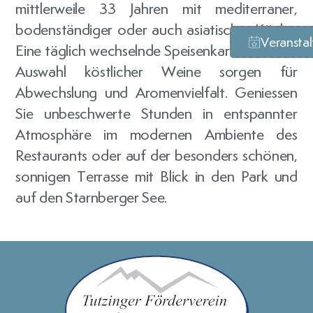
mittlerweile 33 Jahren mit mediterraner,
bodenständiger oder auch asiatischer Küche.
Veransta
Eine täglich wechselnde Speisenkarte und eine
Auswahl köstlicher Weine sorgen für
Abwechslung und Aromenvielfalt. Geniessen
Sie unbeschwerte Stunden in entspannter
Atmosphäre im modernen Ambiente des
Restaurants oder auf der besonders schönen,
sonnigen Terrasse mit Blick in den Park und
auf den Starnberger See.