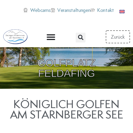
Webcams
Veranstaltungen
Kontakt
GOLFPLATZ
FELDAFING
KÖNIGLICH GOLFEN
AM STARNBERGER SEE