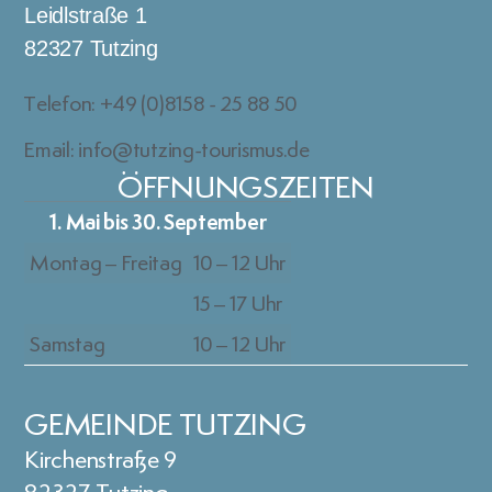
Leidlstraße 1
82327 Tutzing
Telefon: +49 (0)8158 - 25 88 50
Email: info@tutzing-tourismus.de
ÖFFNUNGSZEITEN
1. Mai bis 30. September
Montag – Freitag
10 – 12 Uhr
15 – 17 Uhr
Samstag
10 – 12 Uhr
GEMEINDE TUTZING
Kirchenstraße 9