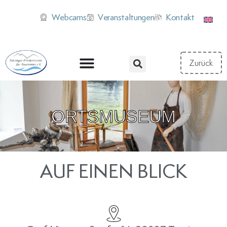
Webcams
Veranstaltungen
Kontakt
ORTSMUSEUM
AUF EINEN BLICK