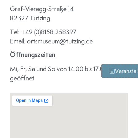
Graf-Vieregg-Straße 14
82327 Tutzing
Tel: +49 (0)
8158 258397
Email: ortsmuseum@tutzing.de
Öffnungszeiten
Mi, Fr, Sa und So von 14.00 bis 17.00
Veransta
geöffnet