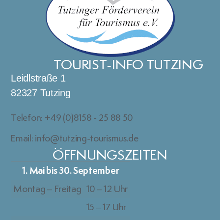
TOURIST-INFO TUTZING
Leidlstraße 1
82327 Tutzing
Telefon: +49 (0)8158 - 25 88 50
Email: info@tutzing-tourismus.de
ÖFFNUNGSZEITEN
1. Mai bis 30. September
Montag – Freitag
10 – 12 Uhr
15 – 17 Uhr