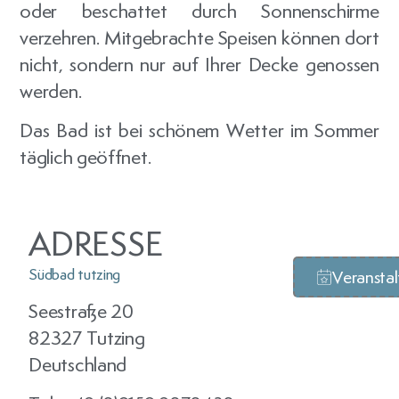
oder beschattet durch Sonnenschirme
verzehren. Mitgebrachte Speisen können dort
nicht, sondern nur auf Ihrer Decke genossen
werden.
Das Bad ist bei schönem Wetter im Sommer
täglich geöffnet.
ADRESSE
Südbad tutzing
Veransta
Seestraße 20
82327 Tutzing
Deutschland