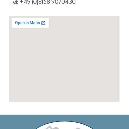
Tel: +49 (0)
8158 9070430