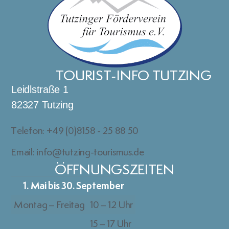
TOURIST-INFO TUTZING
Leidlstraße 1
82327 Tutzing
Telefon: +49 (0)8158 - 25 88 50
Email: info@tutzing-tourismus.de
ÖFFNUNGSZEITEN
1. Mai bis 30. September
Montag – Freitag
10 – 12 Uhr
15 – 17 Uhr