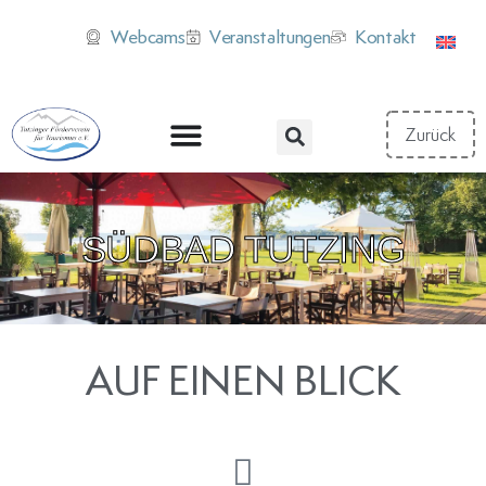
Webcams
Veranstaltungen
Kontakt
SÜDBAD TUTZING
AUF EINEN BLICK