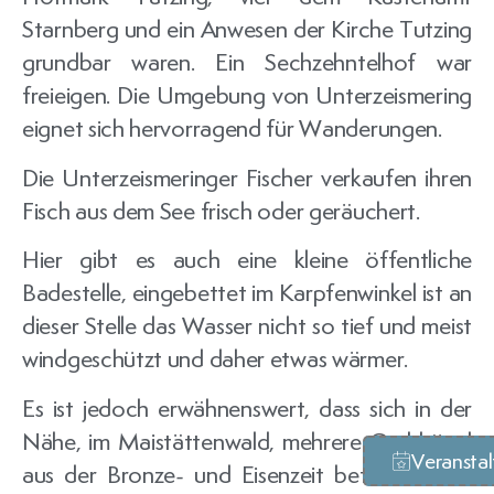
Starnberg und ein Anwesen der Kirche Tutzing
grundbar waren. Ein Sechzehntelhof war
freieigen. Die Umgebung von Unterzeismering
eignet sich hervorragend für Wanderungen.
Die Unterzeismeringer Fischer verkaufen ihren
Fisch aus dem See frisch oder geräuchert.
Hier gibt es auch eine kleine öffentliche
Badestelle, eingebettet im Karpfenwinkel ist an
dieser Stelle das Wasser nicht so tief und meist
windgeschützt und daher etwas wärmer.
Es ist jedoch erwähnenswert, dass sich in der
Nähe, im Maistättenwald, mehrere Grabhügel
Veransta
aus der Bronze- und Eisenzeit befinden, was