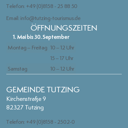
Telefon: +49 (0)8158 - 25 88 50
Email: info@tutzing-tourismus.de
ÖFFNUNGSZEITEN
1. Mai bis 30. September
Montag – Freitag
10 – 12 Uhr
15 – 17 Uhr
Samstag
10 – 12 Uhr
GEMEINDE TUTZING
Kirchenstraße 9
82327 Tutzing
Telefon: +49 (0)8158 - 2502-0