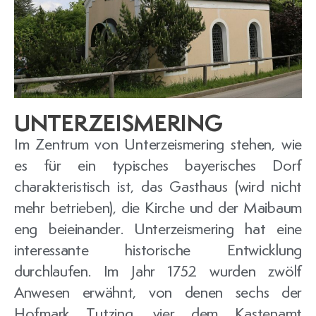
UNTERZEISMERING
Im Zentrum von Unterzeismering stehen, wie
es für ein typisches bayerisches Dorf
charakteristisch ist, das Gasthaus (wird nicht
mehr betrieben), die Kirche und der Maibaum
eng beieinander. Unterzeismering hat eine
interessante historische Entwicklung
durchlaufen. Im Jahr 1752 wurden zwölf
Anwesen erwähnt, von denen sechs der
Hofmark Tutzing, vier dem Kastenamt